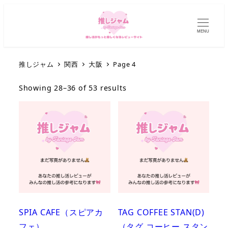
MENU
推しジャム
関西
大阪
Page 4
Showing 28–36 of 53 results
SPIA CAFE（スピアカ
TAG COFFEE STAN(D)
フェ）
（タグ コーヒー スタン