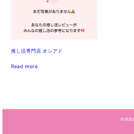
推し活専門店 オシアド
Read more
利用規