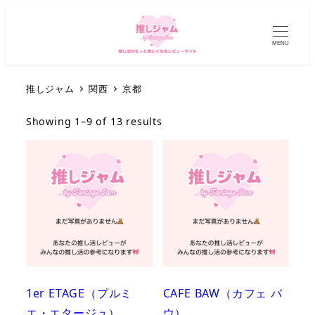
MENU
推しジャム
関西
京都
Showing 1–9 of 13 results
1er ETAGE（プルミ
CAFE BAW（カフェ バ
エ・エタージュ）
ウ）