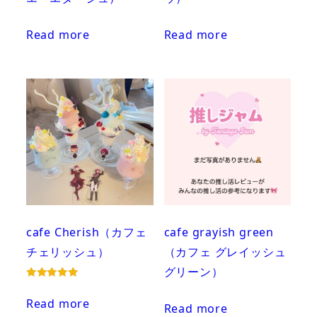
Read more
Read more
cafe Cherish（カフェ
cafe grayish green
チェリッシュ​）
（カフェ グレイッシュ
グリーン）
Rated
5.00
Read more
out of 5
Read more