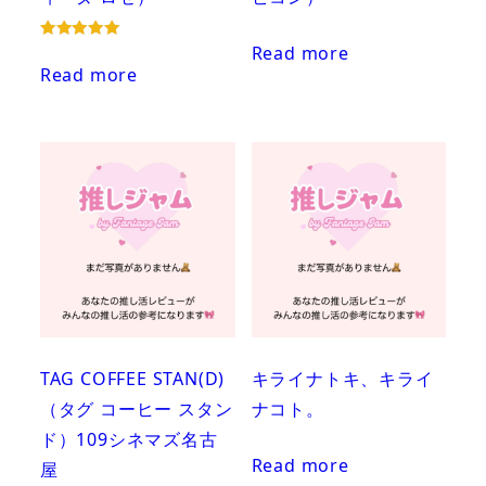
Read more
Rated
5.00
Read more
out of 5
TAG COFFEE STAN(D)
キライナトキ、キライ
（タグ コーヒー スタン
ナコト。
ド）109シネマズ名古
Read more
屋