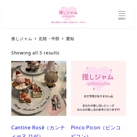
MENU
推しジャム
北陸・中部
愛知
Showing all 5 results
Cantine Rosé（カンテ
Pinco Picon（ピンコ
ィーヌ ロゼ）
ピコン）