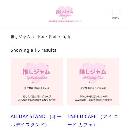
MENU
推しジャム
中国・四国
岡山
Showing all 5 results
ALLDAY STAND （オー
I NEED CAFE （アイ ニ
ルデイスタンド）
ード カフェ）