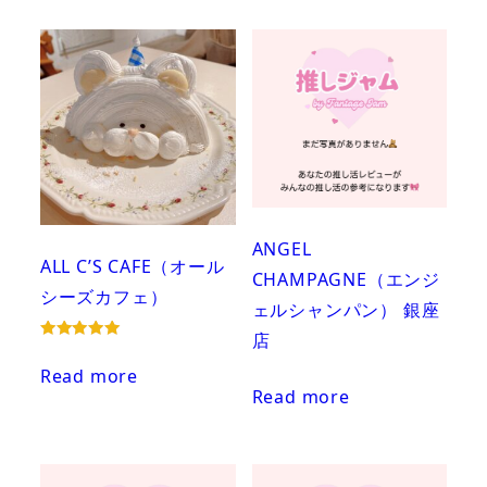
ANGEL
ALL C’S CAFE（オール
CHAMPAGNE（エンジ
シーズカフェ）
ェルシャンパン） 銀座
店
Rated
5.00
Read more
out of 5
Read more