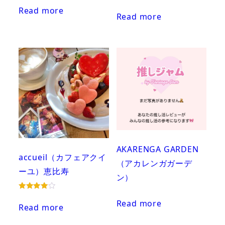
Read more
Read more
AKARENGA GARDEN
accueil（カフェアクイ
（アカレンガガーデ
ーユ）恵比寿
ン）
Rated
Read more
4.00
Read more
out of 5