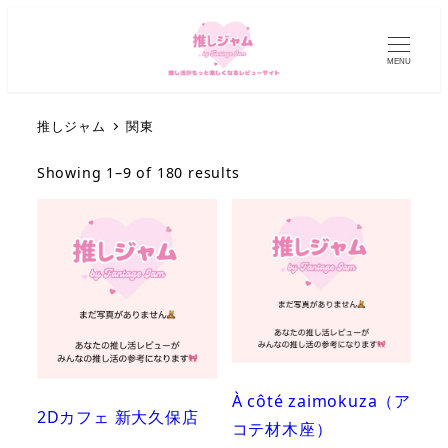
MENU
推しジャム
関東
Showing 1–9 of 180 results
À côté zaimokuza（ア
2Dカフェ 新大久保店
コテ材木座）