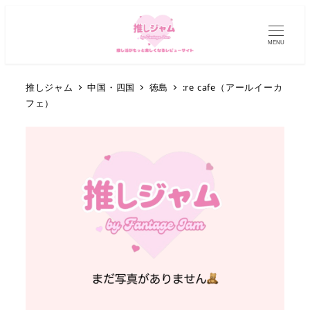
MENU
推しジャム
中国・四国
徳島
:re cafe（アールイーカ
フェ）