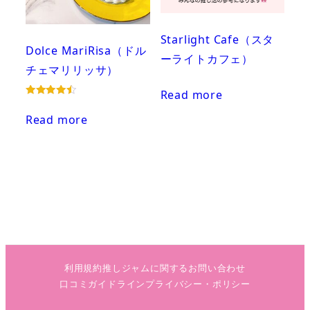
Starlight Cafe（スタ
Dolce MariRisa（ドル
ーライトカフェ）
チェマリリッサ）
Read more
Rated
4.50
Read more
out of 5
利用規約
推しジャムに関するお問い合わせ
口コミガイドライン
プライバシー・ポリシー