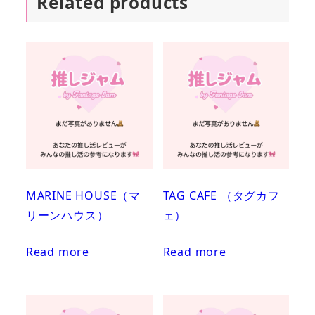
Related products
MARINE HOUSE（マ
TAG CAFE （タグカフ
リーンハウス）
ェ）
Read more
Read more