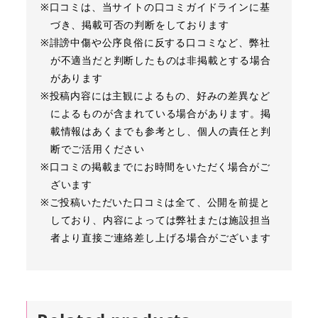
※口コミは、当サイトの口コミガイドラインに基
づき、掲載可否の判断をしております
※誹謗中傷や公序良俗に反する口コミなど、弊社
が不適当だと判断したものは非掲載とする場合
があります
※投稿内容には主観によるもの、好みの差異など
によるものが含まれている場合があります。掲
載情報はあくまでも参考とし、個人の責任と判
断でご活用ください
※口コミの掲載までにお時間をいただく場合がご
ざいます
※ご投稿いただいた口コミは全て、公開を前提と
しており、内容によっては弊社または施設担当
者より直接ご連絡差し上げる場合がございます