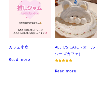
カフェ小鹿
ALL C’S CAFE（オール
シーズカフェ）
Read more
Rated
5.00
Read more
out of 5