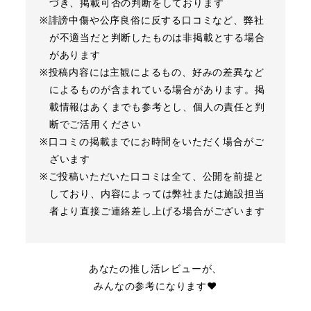
づき、掲載可否の判断をしております
※誹謗中傷や公序良俗に反する口コミなど、弊社
が不適当だと判断したものは非掲載とする場合
があります
※投稿内容には主観によるもの、好みの差異など
によるものが含まれている場合があります。掲
載情報はあくまでも参考とし、個人の責任と判
断でご活用ください
※口コミの掲載までにお時間をいただく場合がご
ざいます
※ご投稿いただいた口コミは全て、公開を前提と
しており、内容によっては弊社または施設担当
者より直接ご連絡差し上げる場合がございます
あなたの推し活レビューが、
みんなの参考になります❤︎