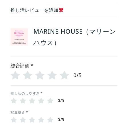
推し活レビューを追加
MARINE HOUSE（マリーン
ハウス）
総合評価
*
0/5
推し活のしやすさ
*
0/5
写真映え
*
0/5