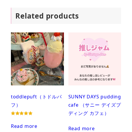
Related products
toddlepuft（トドルパ
SUNNY DAYS pudding
フ）
cafe （サニー デイズプ
ディング カフェ）
Rated
5.00
Read more
out of 5
Read more