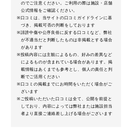
のでご注意ください。ご利用の際は施設・店舗
公式情報をご確認ください。
※口コミは、当サイトの口コミガイドラインに基
づき、掲載可否の判断をしております
※誹謗中傷や公序良俗に反する口コミなど、弊社
が不適当だと判断したものは非掲載とする場合
があります
※投稿内容には主観によるもの、好みの差異など
によるものが含まれている場合があります。掲
載情報はあくまでも参考とし、個人の責任と判
断でご活用ください
※口コミの掲載までにお時間をいただく場合がご
ざいます
※ご投稿いただいた口コミは全て、公開を前提と
しており、内容によっては弊社または施設担当
者より直接ご連絡差し上げる場合がございます