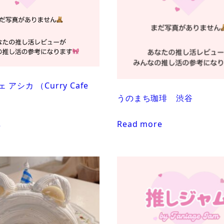
アシカ （Curry Cafe
うのまち珈琲 渋谷
Read more
e