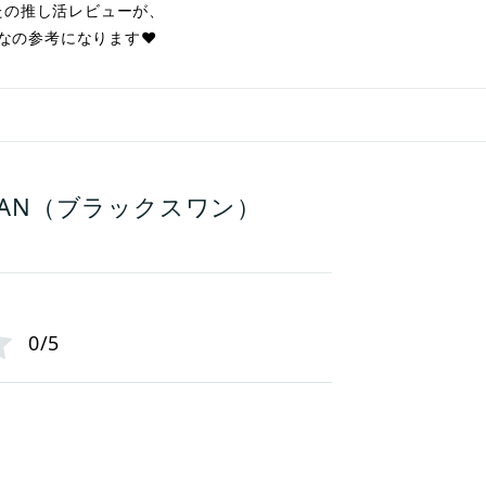
たの推し活レビューが、
なの参考になります❤︎
SWAN（ブラックスワン）
0/5