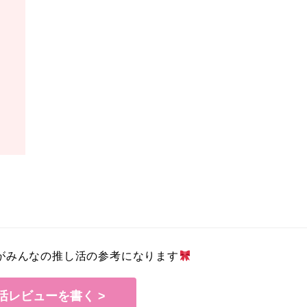
がみんなの推し活の参考になります
活レビューを書く >