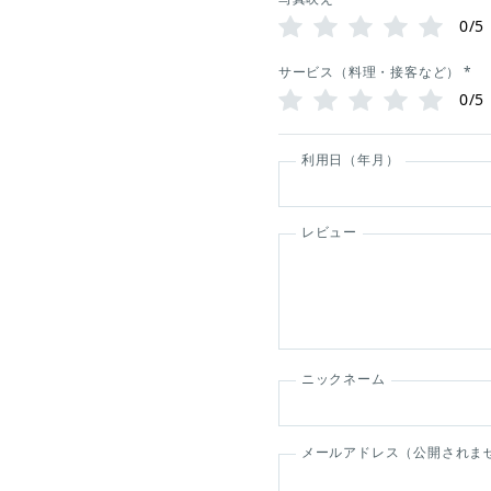
0/5
サービス（料理・接客など）
*
0/5
利用日（年月）
レビュー
ニックネーム
メールアドレス（公開されま