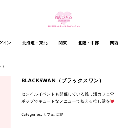
グイン
北海道・東北
関東
北陸・中部
関西
ン）
BLACKSWAN（ブラックスワン）
センイルイベントも開催している推し活カフェ♡
ポップでキュートなメニューで映える推し活を
Categories:
カフェ
,
広島