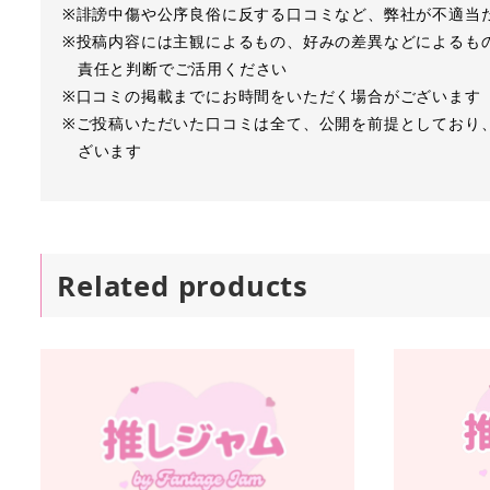
※誹謗中傷や公序良俗に反する口コミなど、弊社が不適当
※投稿内容には主観によるもの、好みの差異などによるも
責任と判断でご活用ください
※口コミの掲載までにお時間をいただく場合がございます
※ご投稿いただいた口コミは全て、公開を前提としており
ざいます
Related products