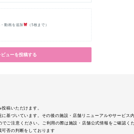
真・動画を追加
（5枚まで）
レビューを投稿する
み投稿いただけます。
況に基づいています。その後の施設・店舗リニューアルやサービス
のでご注意ください。ご利用の際は施設・店舗公式情報をご確認く
載可否の判断をしております