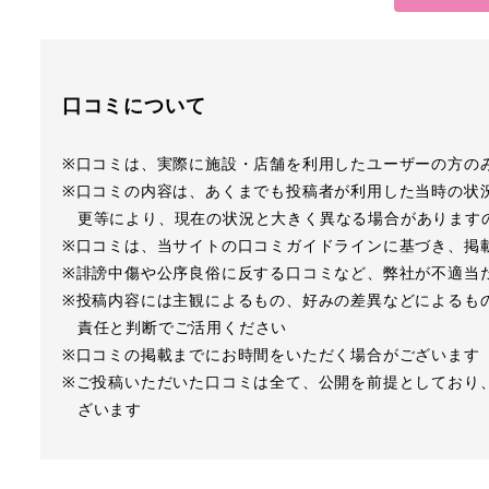
口コミについて
※口コミは、実際に施設・店舗を利用したユーザーの方の
※口コミの内容は、あくまでも投稿者が利用した当時の状
更等により、現在の状況と大きく異なる場合があります
※口コミは、当サイトの口コミガイドラインに基づき、掲
※誹謗中傷や公序良俗に反する口コミなど、弊社が不適当
※投稿内容には主観によるもの、好みの差異などによるも
責任と判断でご活用ください
※口コミの掲載までにお時間をいただく場合がございます
※ご投稿いただいた口コミは全て、公開を前提としており
ざいます