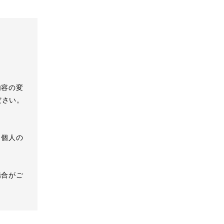
内容の変
ださい。
、個人の
場合がご