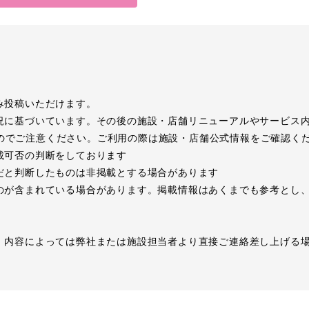
み投稿いただけます。
況に基づいています。その後の施設・店舗リニューアルやサービス
のでご注意ください。ご利用の際は施設・店舗公式情報をご確認く
載可否の判断をしております
だと判断したものは非掲載とする場合があります
のが含まれている場合があります。掲載情報はあくまでも参考とし
、内容によっては弊社または施設担当者より直接ご連絡差し上げる