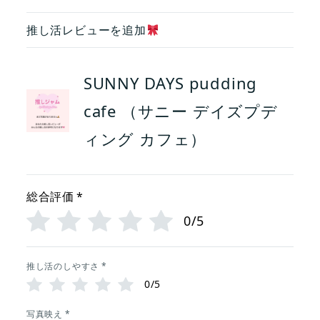
推し活レビューを追加
SUNNY DAYS pudding
cafe （サニー デイズプデ
ィング カフェ）
総合評価
*
0/5
推し活のしやすさ
*
0/5
写真映え
*