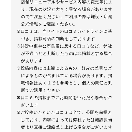
店舗リニューアルやサービス内容の変更等によ
り、現在の状況と大きく異なる場合があります
のでご注意ください。ご利用の際は施設・店舗
公式情報をご確認ください。
※口コミは、当サイトの口コミガイドラインに基
づき、掲載可否の判断をしております
※誹謗中傷や公序良俗に反する口コミなど、弊社
が不適当だと判断したものは非掲載とする場合
があります
※投稿内容には主観によるもの、好みの差異など
によるものが含まれている場合があります。掲
載情報はあくまでも参考とし、個人の責任と判
断でご活用ください
※口コミの掲載までにお時間をいただく場合がご
ざいます
※ご投稿いただいた口コミは全て、公開を前提と
しており、内容によっては弊社または施設担当
者より直接ご連絡差し上げる場合がございます