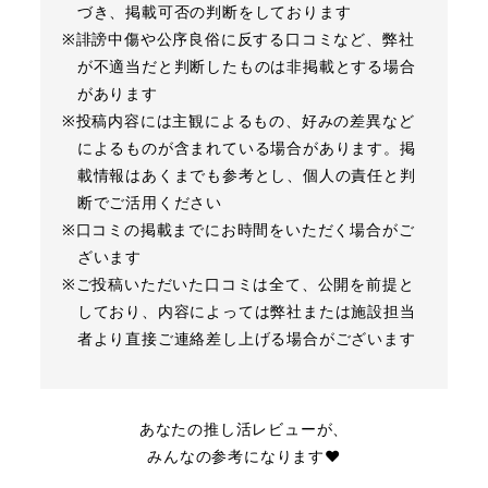
づき、掲載可否の判断をしております
※誹謗中傷や公序良俗に反する口コミなど、弊社
が不適当だと判断したものは非掲載とする場合
があります
※投稿内容には主観によるもの、好みの差異など
によるものが含まれている場合があります。掲
載情報はあくまでも参考とし、個人の責任と判
断でご活用ください
※口コミの掲載までにお時間をいただく場合がご
ざいます
※ご投稿いただいた口コミは全て、公開を前提と
しており、内容によっては弊社または施設担当
者より直接ご連絡差し上げる場合がございます
あなたの推し活レビューが、
みんなの参考になります❤︎