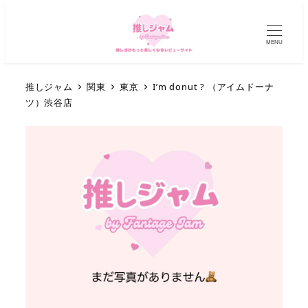
MENU
推しジャム
関東
東京
I’m donut ? （アイムドーナ
ツ）渋谷店