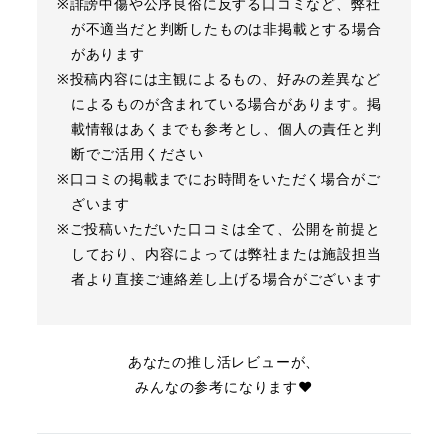
※誹謗中傷や公序良俗に反する口コミなど、弊社
が不適当だと判断したものは非掲載とする場合
があります
※投稿内容には主観によるもの、好みの差異など
によるものが含まれている場合があります。掲
載情報はあくまでも参考とし、個人の責任と判
断でご活用ください
※口コミの掲載までにお時間をいただく場合がご
ざいます
※ご投稿いただいた口コミは全て、公開を前提と
しており、内容によっては弊社または施設担当
者より直接ご連絡差し上げる場合がございます
あなたの推し活レビューが、
みんなの参考になります❤︎