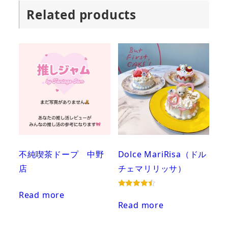
Related products
不純喫茶ドープ 中野
Dolce MariRisa（ドル
店
チェマリリッサ）
Read more
Rated
4.50
Read more
out of 5