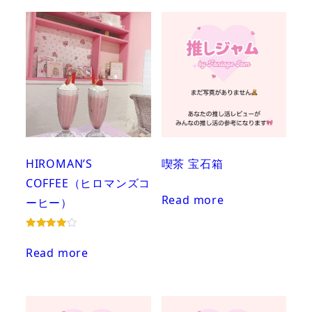
HIROMAN’S
喫茶 宝石箱
COFFEE（ヒロマンズコ
Read more
ーヒー）
Rated
4.00
Read more
out of 5