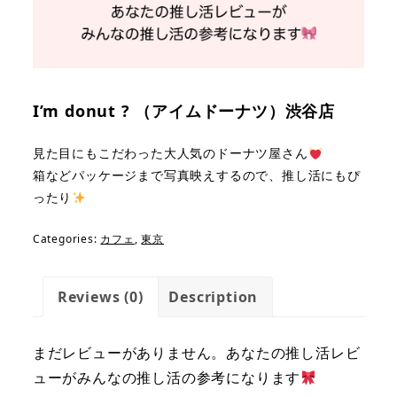
I’m donut ? （アイムドーナツ）渋谷店
見た目にもこだわった大人気のドーナツ屋さん
箱などパッケージまで写真映えするので、推し活にもぴ
ったり
Categories:
カフェ
,
東京
Reviews (0)
Description
まだレビューがありません。あなたの推し活レビ
ューがみんなの推し活の参考になります