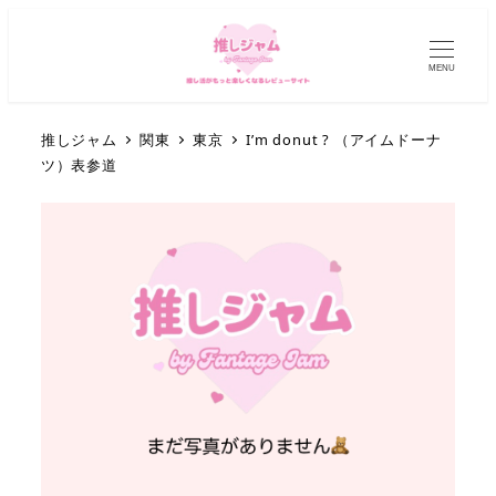
MENU
推しジャム
関東
東京
I’m donut ? （アイムドーナ
ツ）表参道