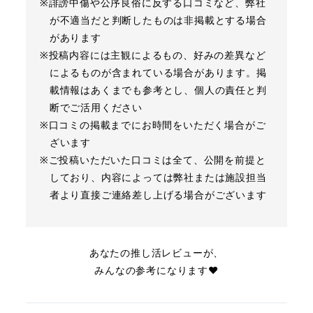
※誹謗中傷や公序良俗に反する口コミなど、弊社
が不適当だと判断したものは非掲載とする場合
があります
※投稿内容には主観によるもの、好みの差異など
によるものが含まれている場合があります。掲
載情報はあくまでも参考とし、個人の責任と判
断でご活用ください
※口コミの掲載までにお時間をいただく場合がご
ざいます
※ご投稿いただいた口コミは全て、公開を前提と
しており、内容によっては弊社または施設担当
者より直接ご連絡差し上げる場合がございます
あなたの推し活レビューが、
みんなの参考になります❤︎