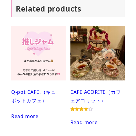
Related products
Q-pot CAFE.（キュー
CAFE ACORITE（カフ
ポットカフェ）
ェアコリット）
Read more
Rated
4.00
Read more
out of 5