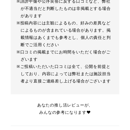
※誹謗中傷や公序良俗に反する口コミなど、弊社
が不適当だと判断したものは非掲載とする場合
があります
※投稿内容には主観によるもの、好みの差異など
によるものが含まれている場合があります。掲
載情報はあくまでも参考とし、個人の責任と判
断でご活用ください
※口コミの掲載までにお時間をいただく場合がご
ざいます
※ご投稿いただいた口コミは全て、公開を前提と
しており、内容によっては弊社または施設担当
者より直接ご連絡差し上げる場合がございます
あなたの推し活レビューが、
みんなの参考になります❤︎