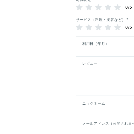
0/5
サービス（料理・接客など）
*
0/5
利用日（年月）
レビュー
ニックネーム
メールアドレス（公開されま