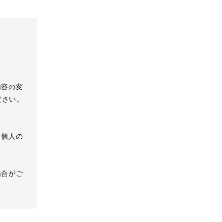
内容の変
ださい。
、個人の
場合がご