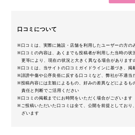
口コミについて
※口コミは、実際に施設・店舗を利用したユーザーの方の
※口コミの内容は、あくまでも投稿者が利用した当時の状
更等により、現在の状況と大きく異なる場合があります
※口コミは、当サイトの口コミガイドラインに基づき、掲
※誹謗中傷や公序良俗に反する口コミなど、弊社が不適当
※投稿内容には主観によるもの、好みの差異などによるも
責任と判断でご活用ください
※口コミの掲載までにお時間をいただく場合がございます
※ご投稿いただいた口コミは全て、公開を前提としており
ざいます