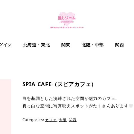
グイン
北海道・東北
関東
北陸・中部
関西
SPIA CAFE（スピアカフェ）
白を基調とした洗練された空間が魅力のカフェ。
真っ白な空間に写真映えスポットがたくさんあります
Categories:
カフェ
,
大阪
,
関西