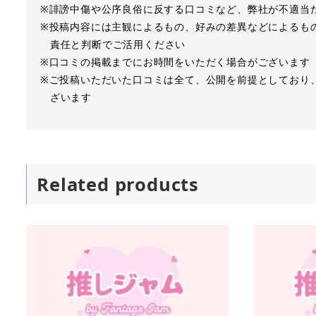
※誹謗中傷や公序良俗に反する口コミなど、弊社が不適当
※投稿内容には主観によるもの、好みの差異などによるも
責任と判断でご活用ください
※口コミの掲載までにお時間をいただく場合がございます
※ご投稿いただいた口コミは全て、公開を前提としており
ざいます
Related products