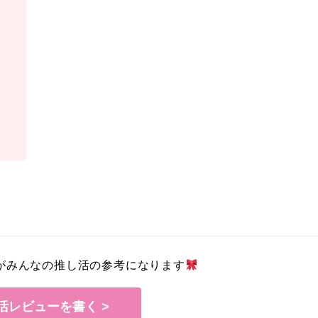
がみんなの推し活の参考になります
活レビューを書く >