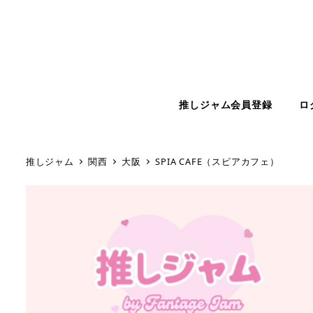
推しジャム会員登録
ロ
推しジャム
関西
大阪
SPIA CAFE（スピアカフェ）