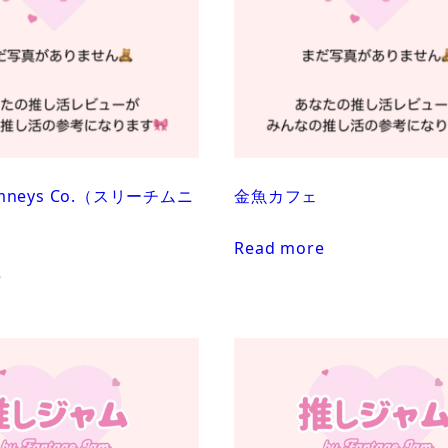
himneys Co.（スリーチムニ
金魚カフェ
Read more
e