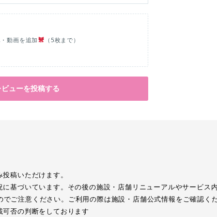
真・動画を追加
（5枚まで）
レビューを投稿する
み投稿いただけます。
況に基づいています。その後の施設・店舗リニューアルやサービス
のでご注意ください。ご利用の際は施設・店舗公式情報をご確認く
載可否の判断をしております