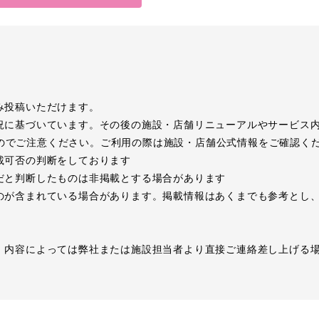
み投稿いただけます。
況に基づいています。その後の施設・店舗リニューアルやサービス
のでご注意ください。ご利用の際は施設・店舗公式情報をご確認く
載可否の判断をしております
だと判断したものは非掲載とする場合があります
のが含まれている場合があります。掲載情報はあくまでも参考とし
、内容によっては弊社または施設担当者より直接ご連絡差し上げる