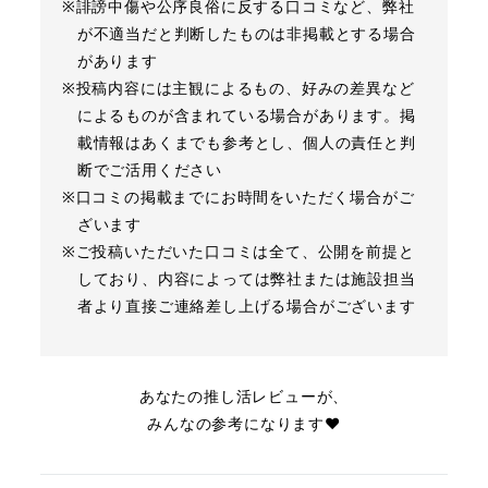
※誹謗中傷や公序良俗に反する口コミなど、弊社
が不適当だと判断したものは非掲載とする場合
があります
※投稿内容には主観によるもの、好みの差異など
によるものが含まれている場合があります。掲
載情報はあくまでも参考とし、個人の責任と判
断でご活用ください
※口コミの掲載までにお時間をいただく場合がご
ざいます
※ご投稿いただいた口コミは全て、公開を前提と
しており、内容によっては弊社または施設担当
者より直接ご連絡差し上げる場合がございます
あなたの推し活レビューが、
みんなの参考になります❤︎