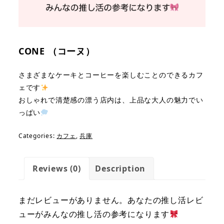
CONE （コーヌ）
さまざまな
ケーキとコーヒー
を楽しむことのできるカフ
ェです
おしゃれで清楚感の漂う店内は、上品な大人の魅力でい
っぱい
Categories:
カフェ
,
兵庫
Reviews (0)
Description
まだレビューがありません。あなたの推し活レビ
ューがみんなの推し活の参考になります