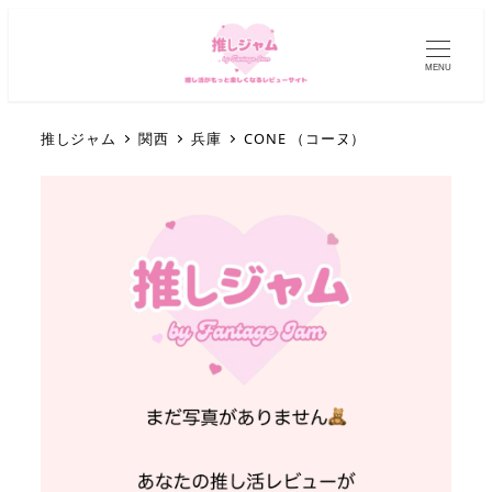
MENU
推しジャム
関西
兵庫
CONE （コーヌ）