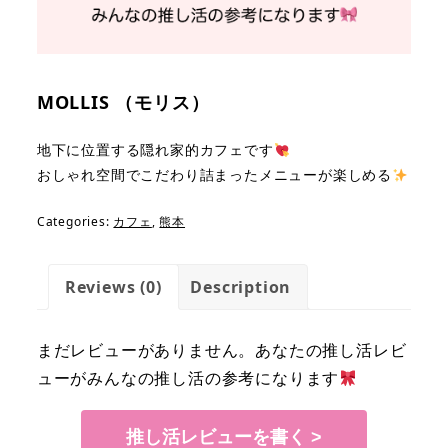
MOLLIS （モリス）
地下に位置する
隠れ家的カフェ
です
おしゃれ空間でこだわり詰まったメニューが楽しめる
Categories:
カフェ
,
熊本
Reviews (0)
Description
まだレビューがありません。あなたの推し活レビ
ューがみんなの推し活の参考になります
推し活レビューを書く >