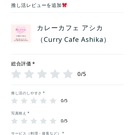
推し活レビューを追加
カレーカフェ アシカ
（Curry Cafe Ashika）
総合評価
*
0/5
推し活のしやすさ
*
0/5
写真映え
*
0/5
サービス（料理・接客など）
*