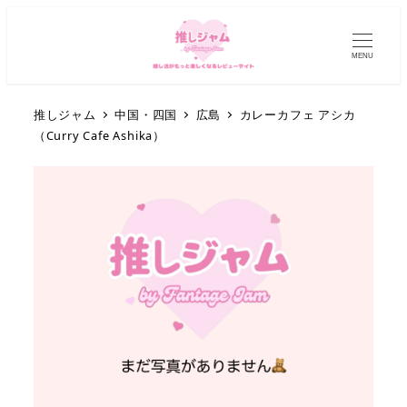
MENU
推しジャム
中国・四国
広島
カレーカフェ アシカ
（Curry Cafe Ashika）