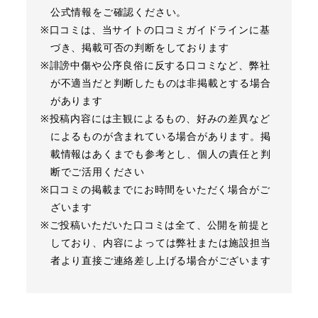
公式情報をご確認ください。
※口コミは、当サイトの口コミガイドラインに基
づき、掲載可否の判断をしております
※誹謗中傷や公序良俗に反する口コミなど、弊社
が不適当だと判断したものは非掲載とする場合
があります
※投稿内容には主観によるもの、好みの差異など
によるものが含まれている場合があります。掲
載情報はあくまでも参考とし、個人の責任と判
断でご活用ください
※口コミの掲載までにお時間をいただく場合がご
ざいます
※ご投稿いただいた口コミは全て、公開を前提と
しており、内容によっては弊社または施設担当
者より直接ご連絡差し上げる場合がございます