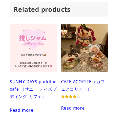
Related products
SUNNY DAYS pudding
CAFE ACORITE（カフ
cafe （サニー デイズプ
ェアコリット）
ディング カフェ）
Rated
4.00
Read more
out of 5
Read more