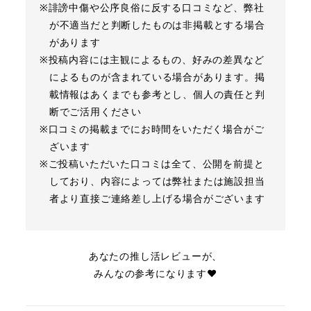
※誹謗中傷や公序良俗に反する口コミなど、弊社
が不適当だと判断したものは非掲載とする場合
があります
※投稿内容には主観によるもの、好みの差異など
によるものが含まれている場合があります。掲
載情報はあくまでも参考とし、個人の責任と判
断でご活用ください
※口コミの掲載までにお時間をいただく場合がご
ざいます
※ご投稿いただいた口コミは全て、公開を前提と
しており、内容によっては弊社または施設担当
者より直接ご連絡差し上げる場合がございます
あなたの推し活レビューが、
みんなの参考になります❤︎