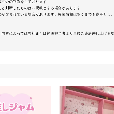
載可否の判断をしております
だと判断したものは非掲載とする場合があります
のが含まれている場合があります。掲載情報はあくまでも参考とし
、内容によっては弊社または施設担当者より直接ご連絡差し上げる