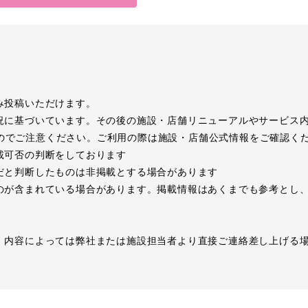
み投稿いただけます。
況に基づいています。その後の施設・店舗リニューアルやサービス
のでご注意ください。ご利用の際は施設・店舗公式情報をご確認く
載可否の判断をしております
だと判断したものは非掲載とする場合があります
のが含まれている場合があります。掲載情報はあくまでも参考とし
、内容によっては弊社または施設担当者より直接ご連絡差し上げる