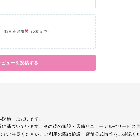
真・動画を追加
（5枚まで）
レビューを投稿する
み投稿いただけます。
況に基づいています。その後の施設・店舗リニューアルやサービス
のでご注意ください。ご利用の際は施設・店舗公式情報をご確認く