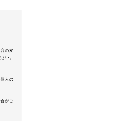
内容の変
ださい。
、個人の
場合がご