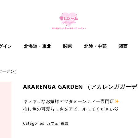
グイン
北海道・東北
関東
北陸・中部
関西
ガガーデン）
AKARENGA GARDEN （アカレンガガー
キラキラなお嬢様アフタヌーンティー専門店
推し色の可愛らしさをアピールしてください♡
Categories:
カフェ
,
東京