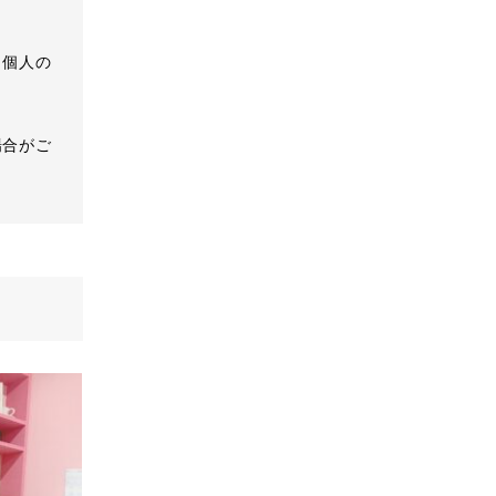
、個人の
場合がご