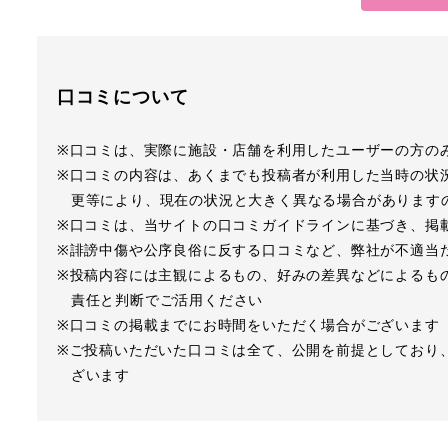
口コミについて
※口コミは、実際に施設・店舗を利用したユーザーの方の
※口コミの内容は、あくまでも投稿者が利用した当時の状
更等により、現在の状況と大きく異なる場合があります
※口コミは、当サイトの口コミガイドラインに基づき、掲
※誹謗中傷や公序良俗に反する口コミなど、弊社が不適当
※投稿内容には主観によるもの、好みの差異などによるも
責任と判断でご活用ください
※口コミの掲載までにお時間をいただく場合がございます
※ご投稿いただいた口コミは全て、公開を前提としており
ざいます