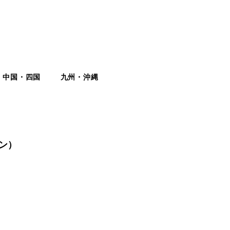
中国・四国
九州・沖縄
デン）