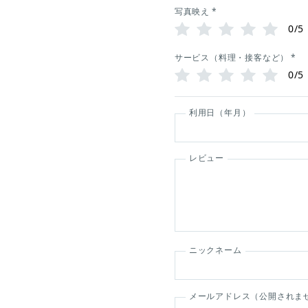
写真映え
*
0/5
サービス（料理・接客など）
*
0/5
利用日（年月）
レビュー
ニックネーム
メールアドレス（公開されま