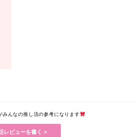
がみんなの推し活の参考になります
活レビューを書く >