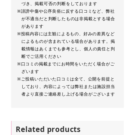
づき、掲載可否の判断をしております
※誹謗中傷や公序良俗に反する口コミなど、弊社
が不適当だと判断したものは非掲載とする場合
があります
※投稿内容には主観によるもの、好みの差異など
によるものが含まれている場合があります。掲
載情報はあくまでも参考とし、個人の責任と判
断でご活用ください
※口コミの掲載までにお時間をいただく場合がご
ざいます
※ご投稿いただいた口コミは全て、公開を前提と
しており、内容によっては弊社または施設担当
者より直接ご連絡差し上げる場合がございます
Related products