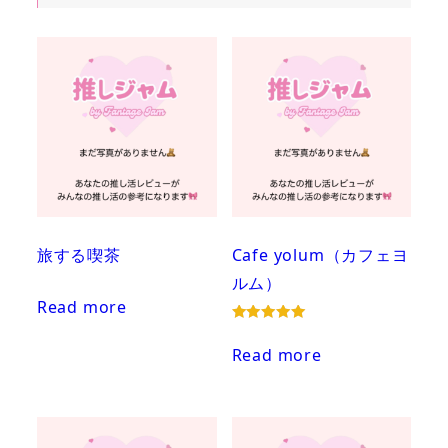
旅する喫茶
Cafe yolum（カフェヨ
ルム）
Read more
Rated
5.00
Read more
out of 5