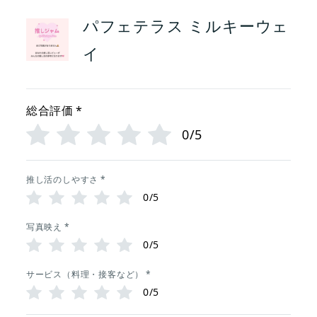
パフェテラス ミルキーウェ
イ
総合評価
*
0/5
推し活のしやすさ
*
0/5
写真映え
*
0/5
サービス（料理・接客など）
*
0/5