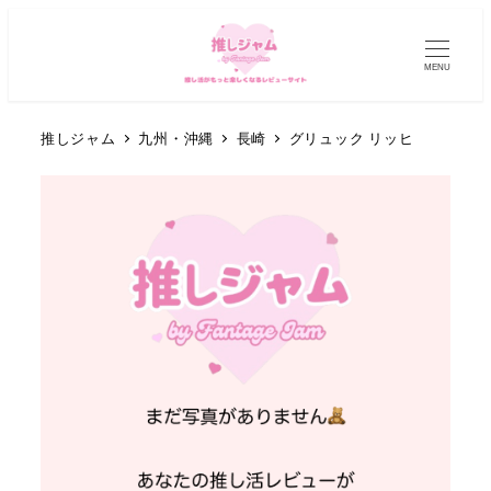
MENU
推しジャム
九州・沖縄
長崎
グリュック リッヒ