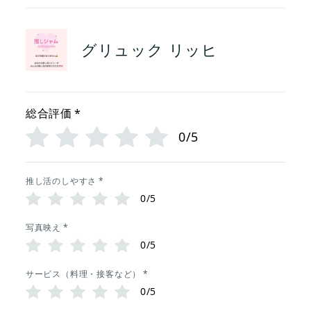
グリュック リッヒ
総合評価
*
0/5
推し活のしやすさ
*
0/5
写真映え
*
0/5
サービス（料理・接客など）
*
0/5