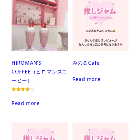
HIROMAN’S
みのるCafe
COFFEE（ヒロマンズコ
Read more
ーヒー）
Rated
4.00
Read more
out of 5