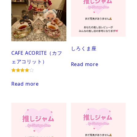
しろくま座
CAFE ACORITE（カフ
ェアコリット）
Read more
Rated
4.00
Read more
out of 5