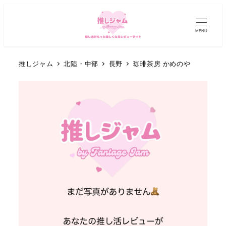
MENU
推しジャム
北陸・中部
長野
珈琲茶房 かめのや