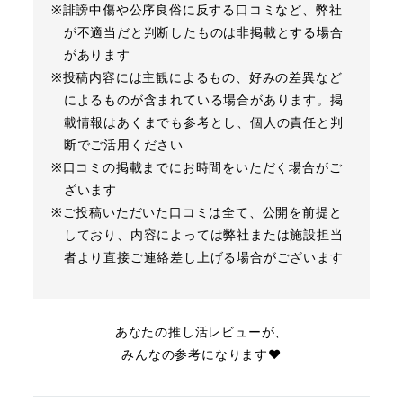
※誹謗中傷や公序良俗に反する口コミなど、弊社
が不適当だと判断したものは非掲載とする場合
があります
※投稿内容には主観によるもの、好みの差異など
によるものが含まれている場合があります。掲
載情報はあくまでも参考とし、個人の責任と判
断でご活用ください
※口コミの掲載までにお時間をいただく場合がご
ざいます
※ご投稿いただいた口コミは全て、公開を前提と
しており、内容によっては弊社または施設担当
者より直接ご連絡差し上げる場合がございます
あなたの推し活レビューが、
みんなの参考になります❤︎