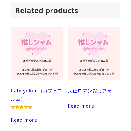
Related products
Cafe yolum（カフェヨ
大正ロマン館カフェ
ルム）
Read more
Rated
5.00
Read more
out of 5