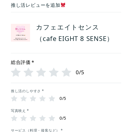
推し活レビューを追加
カフェエイトセンス
（cafe EIGHT 8 SENSE）
総合評価
*
0/5
推し活のしやすさ
*
0/5
写真映え
*
0/5
サービス（料理・接客など）
*