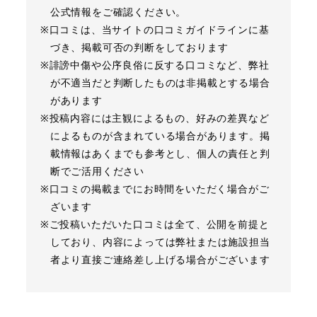
公式情報をご確認ください。
※口コミは、当サイトの口コミガイドラインに基
づき、掲載可否の判断をしております
※誹謗中傷や公序良俗に反する口コミなど、弊社
が不適当だと判断したものは非掲載とする場合
があります
※投稿内容には主観によるもの、好みの差異など
によるものが含まれている場合があります。掲
載情報はあくまでも参考とし、個人の責任と判
断でご活用ください
※口コミの掲載までにお時間をいただく場合がご
ざいます
※ご投稿いただいた口コミは全て、公開を前提と
しており、内容によっては弊社または施設担当
者より直接ご連絡差し上げる場合がございます