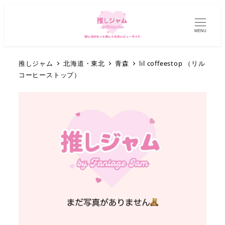
MENU
推しジャム
北海道・東北
青森
lil coffeestop （リル
コーヒーストップ）