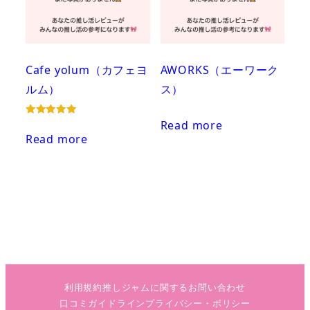
Cafe yolum（カフェヨ
AWORKS（エーワーク
ルム）
ス）
Read more
Rated
5.00
Read more
out of 5
利用規約
推しジャムに関するお問い合わせ
口コミガイドライン
プライバシー・ポリシー