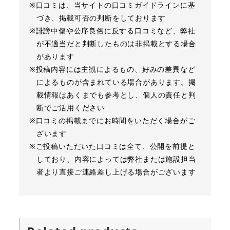
※口コミは、当サイトの口コミガイドラインに基
づき、掲載可否の判断をしております
※誹謗中傷や公序良俗に反する口コミなど、弊社
が不適当だと判断したものは非掲載とする場合
があります
※投稿内容には主観によるもの、好みの差異など
によるものが含まれている場合があります。掲
載情報はあくまでも参考とし、個人の責任と判
断でご活用ください
※口コミの掲載までにお時間をいただく場合がご
ざいます
※ご投稿いただいた口コミは全て、公開を前提と
しており、内容によっては弊社または施設担当
者より直接ご連絡差し上げる場合がございます