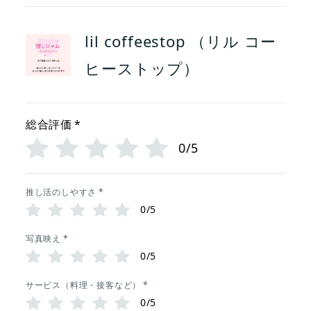
lil coffeestop （リル コー
ヒーストップ）
総合評価
*
0/5
推し活のしやすさ
*
0/5
写真映え
*
0/5
サービス（料理・接客など）
*
0/5