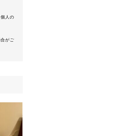
、個人の
場合がご