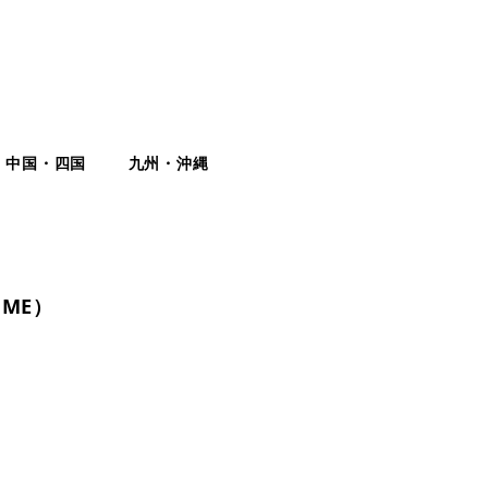
中国・四国
九州・沖縄
OME）