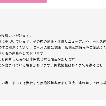
み投稿いただけます。
況に基づいています。その後の施設・店舗リニューアルやサービス
のでご注意ください。ご利用の際は施設・店舗公式情報をご確認く
載可否の判断をしております
だと判断したものは非掲載とする場合があります
のが含まれている場合があります。掲載情報はあくまでも参考とし
、内容によっては弊社または施設担当者より直接ご連絡差し上げる