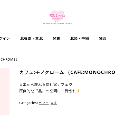
グイン
北海道・東北
関東
北陸・中部
関西
CHROME）
カフェ:モノクローム （CAFE:MONOCHR
日常から離れる隠れ家カフェ♡
圧倒的な〝黒〟の空間に一目惚れ
Categories:
カフェ
,
東京