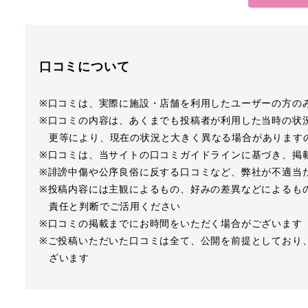
口コミについて
※口コミは、実際に施設・店舗を利用したユーザーの方の
※口コミの内容は、あくまでも投稿者が利用した当時の状
更等により、現在の状況と大きく異なる場合があります
※口コミは、当サイトの口コミガイドラインに基づき、掲
※誹謗中傷や公序良俗に反する口コミなど、弊社が不適当
※投稿内容には主観によるもの、好みの差異などによるも
責任と判断でご活用ください
※口コミの掲載までにお時間をいただく場合がございます
※ご投稿いただいた口コミは全て、公開を前提としており
ざいます