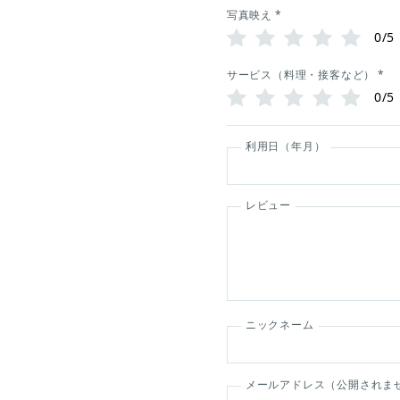
写真映え
*
0/5
サービス（料理・接客など）
*
0/5
利用日（年月）
レビュー
ニックネーム
メールアドレス（公開されま