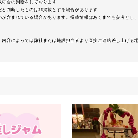
載可否の判断をしております
だと判断したものは非掲載とする場合があります
のが含まれている場合があります。掲載情報はあくまでも参考とし
、内容によっては弊社または施設担当者より直接ご連絡差し上げる