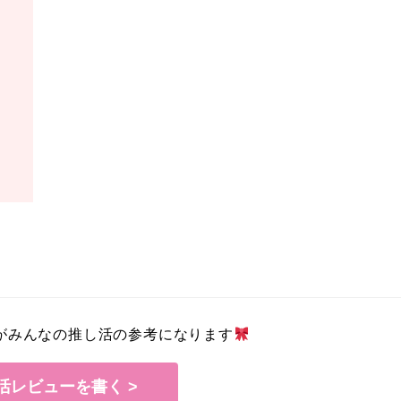
がみんなの推し活の参考になります
活レビューを書く >