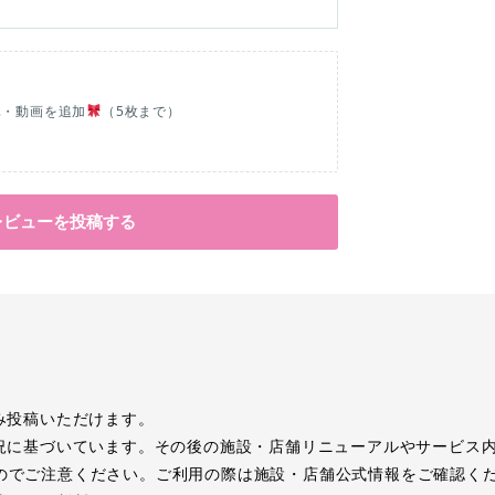
真・動画を追加
（5枚まで）
レビューを投稿する
み投稿いただけます。
況に基づいています。その後の施設・店舗リニューアルやサービス
のでご注意ください。ご利用の際は施設・店舗公式情報をご確認く