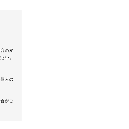
内容の変
ださい。
、個人の
場合がご