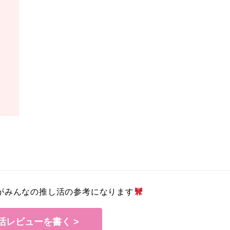
がみんなの推し活の参考になります
活レビューを書く >