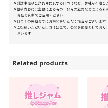
※誹謗中傷や公序良俗に反する口コミなど、弊社が不適当
※投稿内容には主観によるもの、好みの差異などによるも
責任と判断でご活用ください
※口コミの掲載までにお時間をいただく場合がございます
※ご投稿いただいた口コミは全て、公開を前提としており
ざいます
Related products