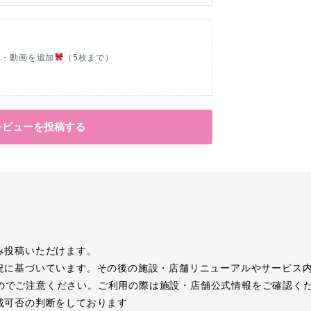
真・動画を追加
（5枚まで）
レビューを投稿する
み投稿いただけます。
況に基づいています。その後の施設・店舗リニューアルやサービス
のでご注意ください。ご利用の際は施設・店舗公式情報をご確認く
載可否の判断をしております