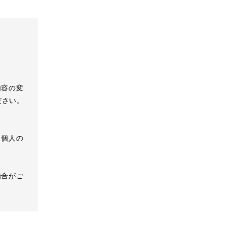
内容の変
ださい。
、個人の
場合がご