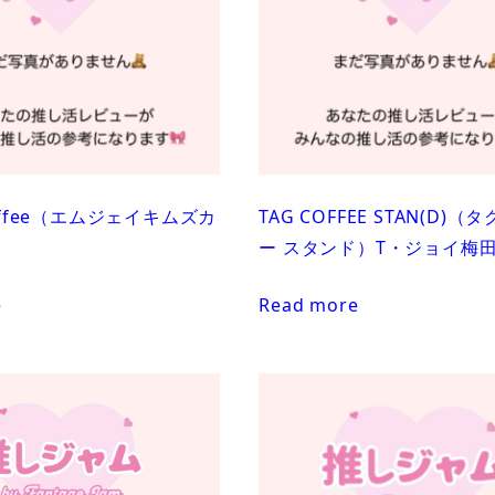
Coffee（エムジェイキムズカ
TAG COFFEE STAN(D)（
ー スタンド）T・ジョイ梅
e
Read more