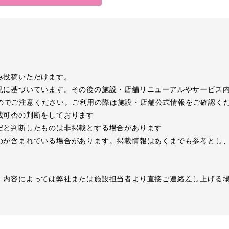
み投稿いただけます。
況に基づいています。その後の施設・店舗リニューアルやサービス
のでご注意ください。ご利用の際は施設・店舗公式情報をご確認く
載可否の判断をしております
だと判断したものは非掲載とする場合があります
のが含まれている場合があります。掲載情報はあくまでも参考とし
、内容によっては弊社または施設担当者より直接ご連絡差し上げる