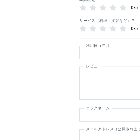
0/5
サービス（料理・接客など）
*
0/5
利用日（年月）
レビュー
ニックネーム
メールアドレス（公開されま