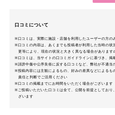
口コミについて
※口コミは、実際に施設・店舗を利用したユーザーの方の
※口コミの内容は、あくまでも投稿者が利用した当時の状
更等により、現在の状況と大きく異なる場合があります
※口コミは、当サイトの口コミガイドラインに基づき、掲
※誹謗中傷や公序良俗に反する口コミなど、弊社が不適当
※投稿内容には主観によるもの、好みの差異などによるも
責任と判断でご活用ください
※口コミの掲載までにお時間をいただく場合がございます
※ご投稿いただいた口コミは全て、公開を前提としており
ざいます