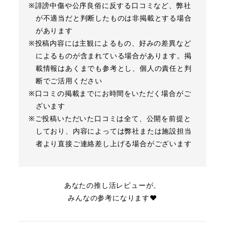
※誹謗中傷や公序良俗に反する口コミなど、弊社
が不適当だと判断したものは非掲載とする場合
があります
※投稿内容には主観によるもの、好みの差異など
によるものが含まれている場合があります。掲
載情報はあくまでも参考とし、個人の責任と判
断でご活用ください
※口コミの掲載までにお時間をいただく場合がご
ざいます
※ご投稿いただいた口コミは全て、公開を前提と
しており、内容によっては弊社または施設担当
者より直接ご連絡差し上げる場合がございます
あなたの推し活レビューが、
みんなの参考になります❤︎