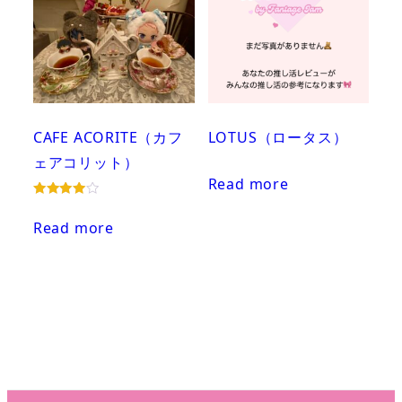
CAFE ACORITE（カフ
LOTUS（ロータス）
ェアコリット）
Read more
Rated
4.00
Read more
out of 5