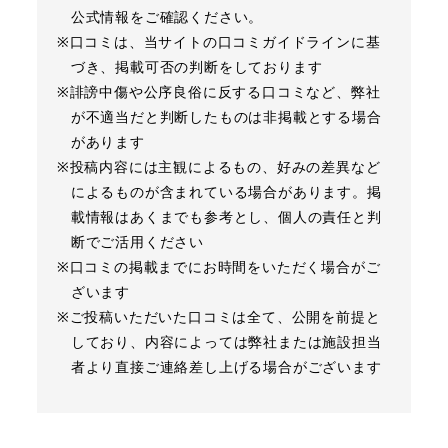
公式情報をご確認ください。
※口コミは、当サイトの口コミガイドラインに基
づき、掲載可否の判断をしております
※誹謗中傷や公序良俗に反する口コミなど、弊社
が不適当だと判断したものは非掲載とする場合
があります
※投稿内容には主観によるもの、好みの差異など
によるものが含まれている場合があります。掲
載情報はあくまでも参考とし、個人の責任と判
断でご活用ください
※口コミの掲載までにお時間をいただく場合がご
ざいます
※ご投稿いただいた口コミは全て、公開を前提と
しており、内容によっては弊社または施設担当
者より直接ご連絡差し上げる場合がございます